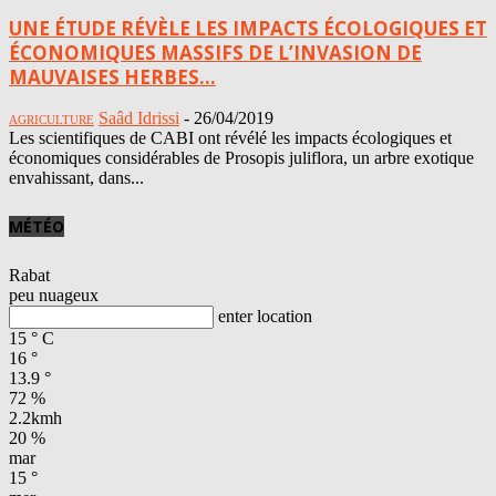
UNE ÉTUDE RÉVÈLE LES IMPACTS ÉCOLOGIQUES ET
ÉCONOMIQUES MASSIFS DE L’INVASION DE
MAUVAISES HERBES...
Saâd Idrissi
-
26/04/2019
AGRICULTURE
Les scientifiques de CABI ont révélé les impacts écologiques et
économiques considérables de Prosopis juliflora, un arbre exotique
envahissant, dans...
MÉTÉO
Rabat
peu nuageux
enter location
15
°
C
16
°
13.9
°
72 %
2.2kmh
20 %
mar
15
°