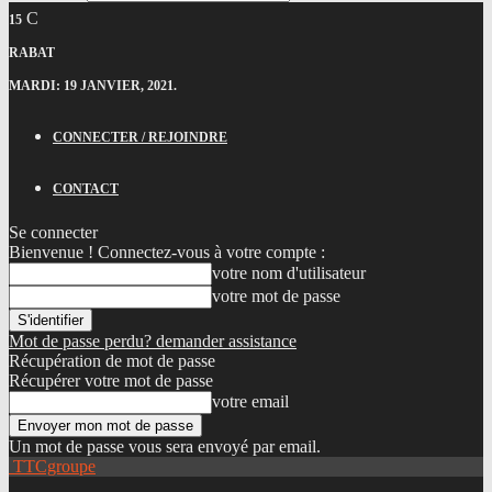
C
15
RABAT
MARDI: 19 JANVIER, 2021.
CONNECTER / REJOINDRE
CONTACT
Se connecter
Bienvenue ! Connectez-vous à votre compte :
votre nom d'utilisateur
votre mot de passe
Mot de passe perdu? demander assistance
Récupération de mot de passe
Récupérer votre mot de passe
votre email
Un mot de passe vous sera envoyé par email.
TTCgroupe