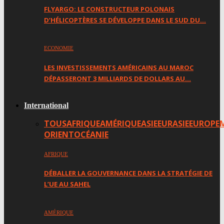
FLYARGO: LE CONSTRUCTEUR POLONAIS
D’HÉLICOPTÈRES SE DÉVELOPPE DANS LE SUD DU…
ECONOMIE
LES INVESTISSEMENTS AMÉRICAINS AU MAROC
DÉPASSERONT 3 MILLIARDS DE DOLLARS AU…
International
TOUS
AFRIQUE
AMÉRIQUE
ASIE
EURASIE
EUROPE
ORIENT
OCÉANIE
AFRIQUE
DÉBALLER LA GOUVERNANCE DANS LA STRATÉGIE DE
L’UE AU SAHEL
AMÉRIQUE