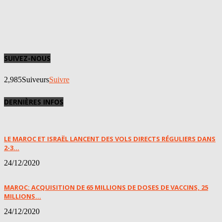
SUIVEZ-NOUS
2,985
Suiveurs
Suivre
DERNIÈRES INFOS
LE MAROC ET ISRAËL LANCENT DES VOLS DIRECTS RÉGULIERS DANS
2-3...
24/12/2020
MAROC: ACQUISITION DE 65 MILLIONS DE DOSES DE VACCINS, 25
MILLIONS...
24/12/2020