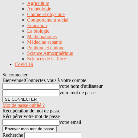
Agriculture
Archéologie
Chimie et physique
Comportement social
Éducation
La biologie
Mathématiques
Médecine et santé
Politique et éthique
Science Atmosphérique
Sciences de la Terre
Covid-19
Se connecter
Bienvenue!
Connectez-vous à votre compte
votre nom d'utilisateur
votre mot de passe
Mot de passe oublié ?
Récupération de mot de passe
Récupérer votre mot de passe
votre email
Recherche