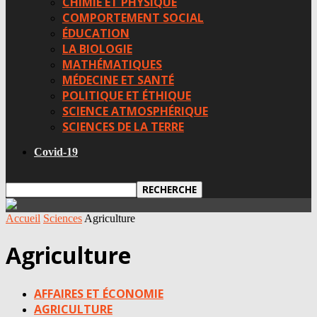
CHIMIE ET PHYSIQUE
COMPORTEMENT SOCIAL
ÉDUCATION
LA BIOLOGIE
MATHÉMATIQUES
MÉDECINE ET SANTÉ
POLITIQUE ET ÉTHIQUE
SCIENCE ATMOSPHÉRIQUE
SCIENCES DE LA TERRE
Covid-19
Accueil
Sciences
Agriculture
Agriculture
AFFAIRES ET ÉCONOMIE
AGRICULTURE