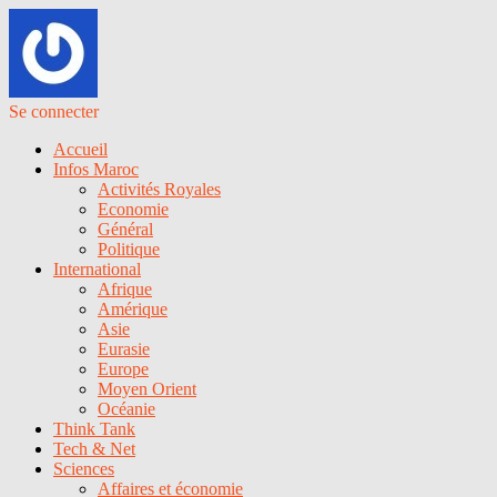
Se connecter
Accueil
Infos Maroc
Activités Royales
Economie
Général
Politique
International
Afrique
Amérique
Asie
Eurasie
Europe
Moyen Orient
Océanie
Think Tank
Tech & Net
Sciences
Affaires et économie