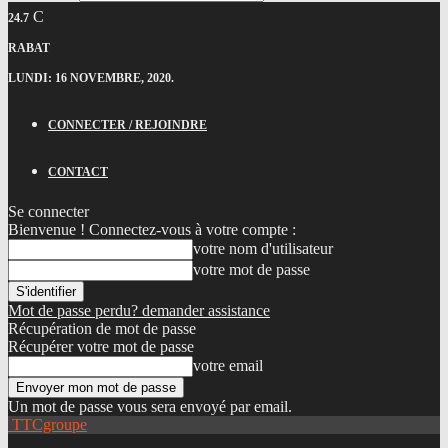
C
24.7
RABAT
LUNDI: 16 NOVEMBRE, 2020.
CONNECTER / REJOINDRE
CONTACT
Se connecter
Bienvenue ! Connectez-vous à votre compte :
votre nom d'utilisateur
votre mot de passe
Mot de passe perdu? demander assistance
Récupération de mot de passe
Récupérer votre mot de passe
votre email
Un mot de passe vous sera envoyé par email.
TTCgroupe