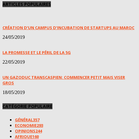
ARTICLES POPULAIRES
CRÉATION D’UN CAMPUS D’INCUBATION DE STARTUPS AU MAROC
24/05/2019
LA PROMESSE ET LE PÉRIL DE LA 5G
22/05/2019
UN GAZODUC TRANSCASPIEN: COMMENCER PETIT MAIS VISER
GROS
18/05/2019
CATÉGORIE POPULAIRE
GÉNÉRAL
357
ECONOMIE
293
OPINIONS
244
AFRIQUE
160