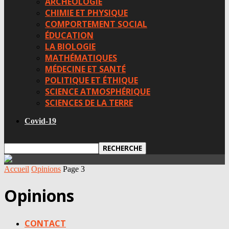
ARCHÉOLOGIE
CHIMIE ET PHYSIQUE
COMPORTEMENT SOCIAL
ÉDUCATION
LA BIOLOGIE
MATHÉMATIQUES
MÉDECINE ET SANTÉ
POLITIQUE ET ÉTHIQUE
SCIENCE ATMOSPHÉRIQUE
SCIENCES DE LA TERRE
Covid-19
Accueil
Opinions
Page 3
Opinions
CONTACT