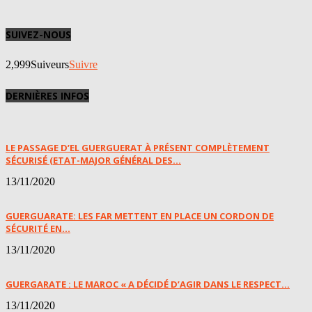
SUIVEZ-NOUS
2,999
Suiveurs
Suivre
DERNIÈRES INFOS
LE PASSAGE D’EL GUERGUERAT À PRÉSENT COMPLÈTEMENT
SÉCURISÉ (ETAT-MAJOR GÉNÉRAL DES...
13/11/2020
GUERGUARATE: LES FAR METTENT EN PLACE UN CORDON DE
SÉCURITÉ EN...
13/11/2020
GUERGARATE : LE MAROC « A DÉCIDÉ D’AGIR DANS LE RESPECT...
13/11/2020