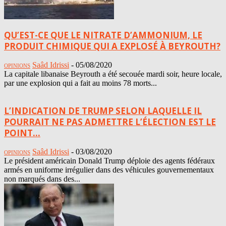
QU’EST-CE QUE LE NITRATE D’AMMONIUM, LE
PRODUIT CHIMIQUE QUI A EXPLOSÉ À BEYROUTH?
Saâd Idrissi
-
05/08/2020
OPINIONS
La capitale libanaise Beyrouth a été secouée mardi soir, heure locale,
par une explosion qui a fait au moins 78 morts...
L’INDICATION DE TRUMP SELON LAQUELLE IL
POURRAIT NE PAS ADMETTRE L’ÉLECTION EST LE
POINT...
Saâd Idrissi
-
03/08/2020
OPINIONS
Le président américain Donald Trump déploie des agents fédéraux
armés en uniforme irrégulier dans des véhicules gouvernementaux
non marqués dans des...