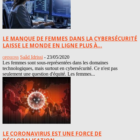
LE MANQUE DE FEMMES DANS LA CYBERSÉCURITÉ
LAISSE LE MONDE EN LIGNE PLUS À...
Saâd Idrissi
-
23/05/2020
OPINIONS
Les femmes sont sous-représentées dans les domaines
technologiques, mais surtout en cybersécurité. Ce n'est pas
seulement une question d'équité. Les femmes...
LE CORONAVIRUS EST UNE FORCE DE