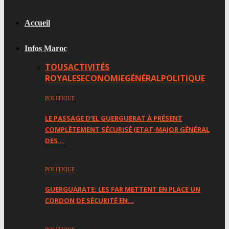
Accueil
Infos Maroc
TOUS
ACTIVITÉS
ROYALES
ECONOMIE
GÉNÉRAL
POLITIQUE
POLITIQUE
LE PASSAGE D’EL GUERGUERAT À PRÉSENT
COMPLÈTEMENT SÉCURISÉ (ETAT-MAJOR GÉNÉRAL
DES…
POLITIQUE
GUERGUARATE: LES FAR METTENT EN PLACE UN
CORDON DE SÉCURITÉ EN…