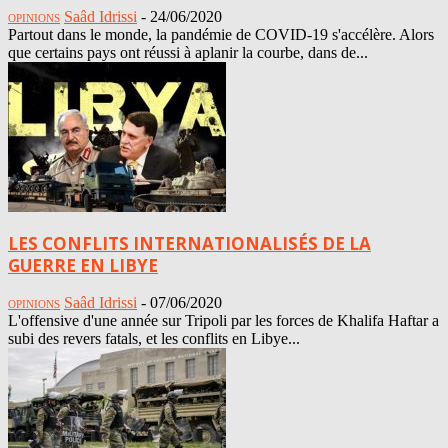
Saâd Idrissi
-
24/06/2020
OPINIONS
Partout dans le monde, la pandémie de COVID-19 s'accélère. Alors
que certains pays ont réussi à aplanir la courbe, dans de...
LES CONFLITS INTERNATIONALISÉS DE LA
GUERRE EN LIBYE
Saâd Idrissi
-
07/06/2020
OPINIONS
L'offensive d'une année sur Tripoli par les forces de Khalifa Haftar a
subi des revers fatals, et les conflits en Libye...