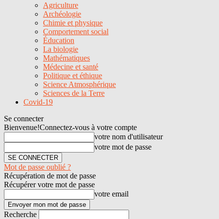
Agriculture
Archéologie
Chimie et physique
Comportement social
Éducation
La biologie
Mathématiques
Médecine et santé
Politique et éthique
Science Atmosphérique
Sciences de la Terre
Covid-19
Se connecter
Bienvenue!
Connectez-vous à votre compte
votre nom d'utilisateur
votre mot de passe
Mot de passe oublié ?
Récupération de mot de passe
Récupérer votre mot de passe
votre email
Recherche