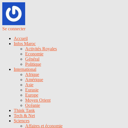
Se connecter
Accueil
Infos Maroc
Activités Royales
Economie
Général
Politique
International
Afrique
Amérique
Asie
Eurasie
Europe
Moyen Orient
Océanie
Think Tank
Tech & Net
Sciences
Affaires et économie