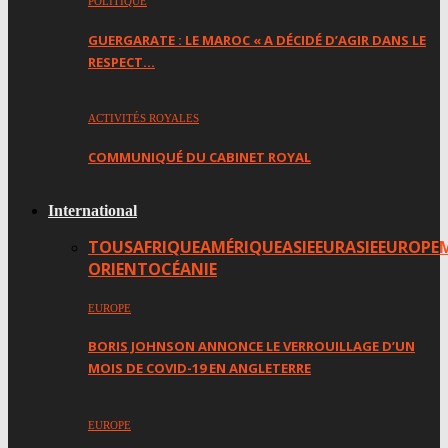
POLITIQUE
GUERGARATE : LE MAROC « A DÉCIDÉ D’AGIR DANS LE
RESPECT…
ACTIVITÉS ROYALES
COMMUNIQUÉ DU CABINET ROYAL
International
TOUS
AFRIQUE
AMÉRIQUE
ASIE
EURASIE
EUROPE
ORIENT
OCÉANIE
EUROPE
BORIS JOHNSON ANNONCE LE VERROUILLAGE D’UN
MOIS DE COVID-19 EN ANGLETERRE
EUROPE