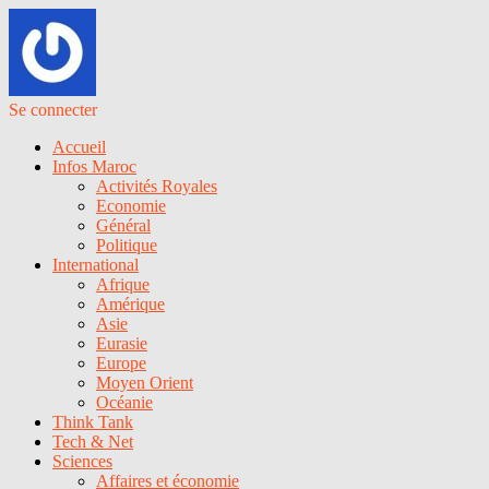
Se connecter
Accueil
Infos Maroc
Activités Royales
Economie
Général
Politique
International
Afrique
Amérique
Asie
Eurasie
Europe
Moyen Orient
Océanie
Think Tank
Tech & Net
Sciences
Affaires et économie