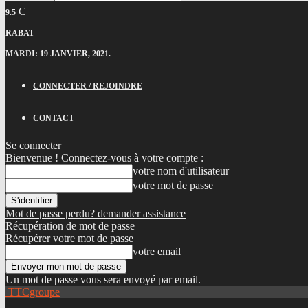
C
9.5
RABAT
MARDI: 19 JANVIER, 2021.
CONNECTER / REJOINDRE
CONTACT
Se connecter
Bienvenue ! Connectez-vous à votre compte :
votre nom d'utilisateur
votre mot de passe
Mot de passe perdu? demander assistance
Récupération de mot de passe
Récupérer votre mot de passe
votre email
Un mot de passe vous sera envoyé par email.
TTCgroupe