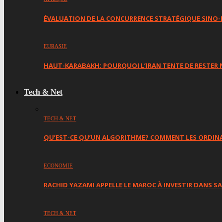
ÉVALUATION DE LA CONCURRENCE STRATÉGIQUE SINO-
EURASIE
HAUT-KARABAKH: POURQUOI L’IRAN TENTE DE RESTER 
Tech & Net
TECH & NET
QU’EST-CE QU’UN ALGORITHME? COMMENT LES ORDINA
ECONOMIE
RACHID YAZAMI APPELLE LE MAROC À INVESTIR DANS 
TECH & NET