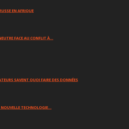
RUSSE EN AFRIQUE
NEUTRE FACE AU CONFLIT À…
TEURS SAVENT QUOI FAIRE DES DONNÉES
SA NOUVELLE TECHNOLOGIE…