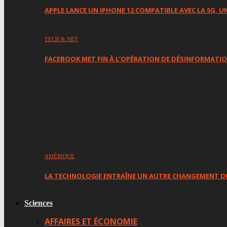
APPLE LANCE UN IPHONE 12 COMPATIBLE AVEC LA 5G,
TECH & NET
FACEBOOK MET FIN À L’OPÉRATION DE DÉSINFORMATI
AMÉRIQUE
LA TECHNOLOGIE ENTRAÎNE UN AUTRE CHANGEMENT D
Sciences
AFFAIRES ET ÉCONOMIE