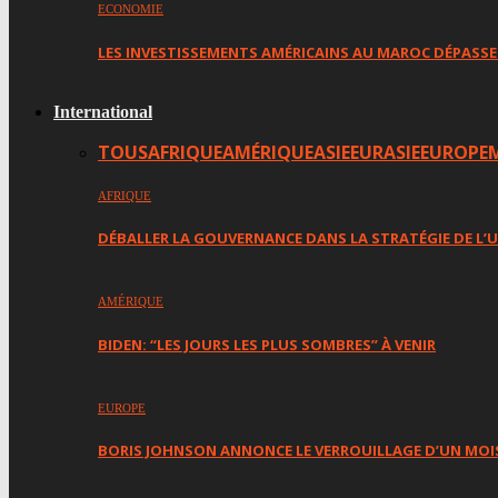
ECONOMIE
LES INVESTISSEMENTS AMÉRICAINS AU MAROC DÉPASSE
International
TOUS
AFRIQUE
AMÉRIQUE
ASIE
EURASIE
EUROPE
AFRIQUE
DÉBALLER LA GOUVERNANCE DANS LA STRATÉGIE DE L’U
AMÉRIQUE
BIDEN: “LES JOURS LES PLUS SOMBRES” À VENIR
EUROPE
BORIS JOHNSON ANNONCE LE VERROUILLAGE D’UN MOIS