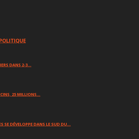
POLITIQUE
IERS DANS 2-3…
CINS, 25 MILLIONS…
S SE DÉVELOPPE DANS LE SUD DU…