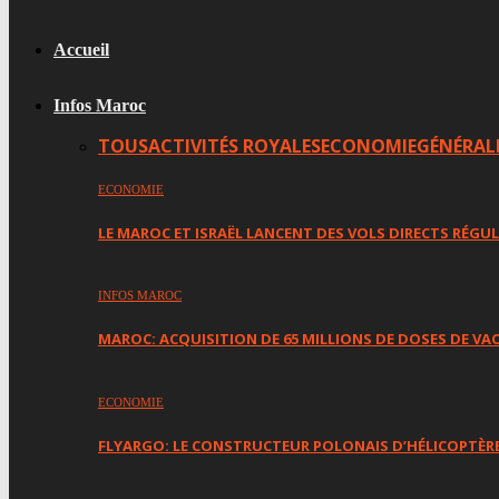
Accueil
Infos Maroc
TOUS
ACTIVITÉS ROYALES
ECONOMIE
GÉNÉRAL
ECONOMIE
LE MAROC ET ISRAËL LANCENT DES VOLS DIRECTS RÉGUL
INFOS MAROC
MAROC: ACQUISITION DE 65 MILLIONS DE DOSES DE VAC
ECONOMIE
FLYARGO: LE CONSTRUCTEUR POLONAIS D’HÉLICOPTÈRE