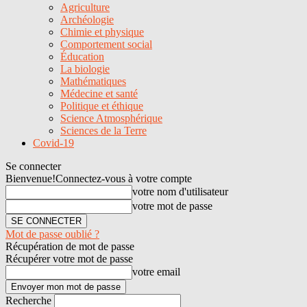
Agriculture
Archéologie
Chimie et physique
Comportement social
Éducation
La biologie
Mathématiques
Médecine et santé
Politique et éthique
Science Atmosphérique
Sciences de la Terre
Covid-19
Se connecter
Bienvenue!
Connectez-vous à votre compte
votre nom d'utilisateur
votre mot de passe
Mot de passe oublié ?
Récupération de mot de passe
Récupérer votre mot de passe
votre email
Recherche