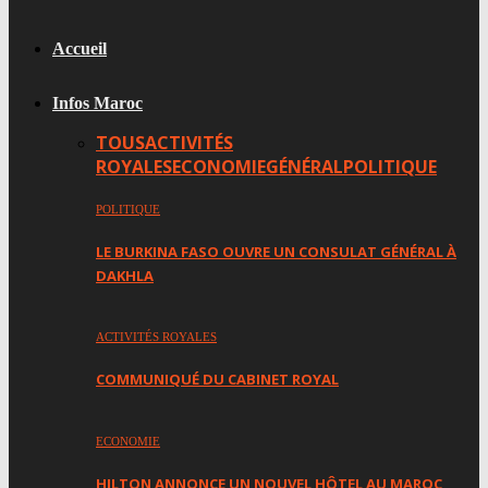
Accueil
Infos Maroc
TOUS
ACTIVITÉS
ROYALES
ECONOMIE
GÉNÉRAL
POLITIQUE
POLITIQUE
LE BURKINA FASO OUVRE UN CONSULAT GÉNÉRAL À
DAKHLA
ACTIVITÉS ROYALES
COMMUNIQUÉ DU CABINET ROYAL
ECONOMIE
HILTON ANNONCE UN NOUVEL HÔTEL AU MAROC