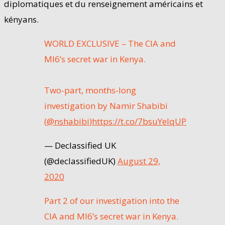
diplomatiques et du renseignement américains et
kényans.
WORLD EXCLUSIVE – The CIA and
MI6’s secret war in Kenya.
Two-part, months-long
investigation by Namir Shabibi
(
@nshabibi
)
https://t.co/7bsuYeIqUP
— Declassified UK
(@declassifiedUK)
August 29,
2020
Part 2 of our investigation into the
CIA and MI6’s secret war in Kenya.