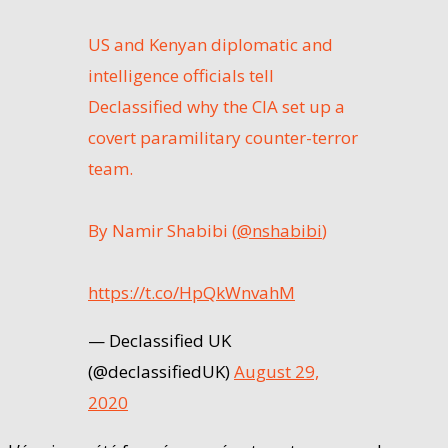
US and Kenyan diplomatic and
intelligence officials tell
Declassified why the CIA set up a
covert paramilitary counter-terror
team.
By Namir Shabibi (
@nshabibi
)
https://t.co/HpQkWnvahM
— Declassified UK
(@declassifiedUK)
August 29,
2020