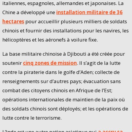
italiennes, espagnoles, allemandes et japonaises. La
Chine a développé une
installation militaire de 36
hectares
pour accueillir plusieurs milliers de soldats
chinois et fournir des installations pour les navires, les
hélicoptères et les aéronefs à voilure fixe.
La base militaire chinoise à Djibouti a été créée pour
soutenir
cinq zones de mission
. Il s’agit de la lutte
contre la piraterie dans le golfe d’Aden; collecte de
renseignements sur d’autres pays; évacuation sans
combat des citoyens chinois en Afrique de l’Est;
opérations internationales de maintien de la paix où
des soldats chinois sont déployés; et les opérations de
lutte contre le terrorisme.
L’Inde est une autre nation asiatique qui
a accru sa