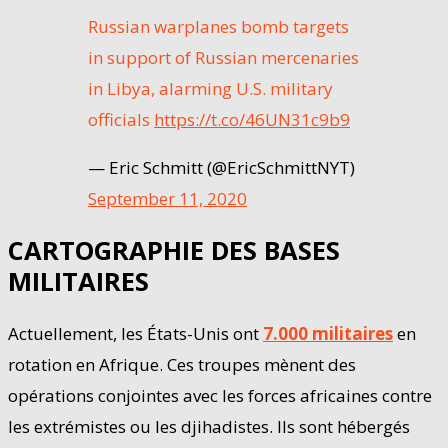
Russian warplanes bomb targets
in support of Russian mercenaries
in Libya, alarming U.S. military
officials
https://t.co/46UN31c9b9
— Eric Schmitt (@EricSchmittNYT)
September 11, 2020
CARTOGRAPHIE DES BASES
MILITAIRES
Actuellement, les États-Unis ont
7.000 militaires
en
rotation en Afrique. Ces troupes mènent des
opérations conjointes avec les forces africaines contre
les extrémistes ou les djihadistes. Ils sont hébergés