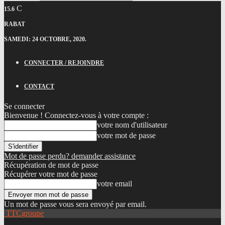
C
15.6
RABAT
SAMEDI: 24 OCTOBRE, 2020.
CONNECTER / REJOINDRE
CONTACT
Se connecter
Bienvenue ! Connectez-vous à votre compte :
votre nom d'utilisateur
votre mot de passe
Mot de passe perdu? demander assistance
Récupération de mot de passe
Récupérer votre mot de passe
votre email
Un mot de passe vous sera envoyé par email.
TTCgroupe