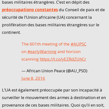
bases militaires étrangères. C’est en dépit des
préoccupations constantes
du Conseil de paix et de
sécurité de l’Union africaine (UA) concernant la
prolifération des bases militaires étrangères sur le
continent.
The 601th meeting of the
#AUPSC
on
#earlyWarning
and horizon
scanning
https://t.co/yEZRdZUhCr
— African Union Peace (@AU_PSD)
June 8, 2016
L’UA est également préoccupée par son incapacité à
surveiller le mouvement des armes à destination et en
provenance de ces bases militaires. Quoi qu’il en soit,