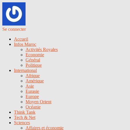
Se connecter
Accueil
Infos Maroc
Activités Royales
Economie
Général
Politique
International
Afrique
Amérique
Asie
Eurasie
Europe
Moyen Orient
Océanie
Think Tank
Tech & Net
Sciences
Affaires et économie