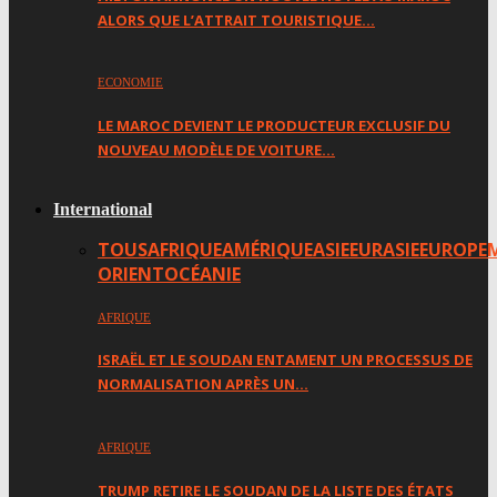
ALORS QUE L’ATTRAIT TOURISTIQUE…
ECONOMIE
LE MAROC DEVIENT LE PRODUCTEUR EXCLUSIF DU
NOUVEAU MODÈLE DE VOITURE…
International
TOUS
AFRIQUE
AMÉRIQUE
ASIE
EURASIE
EUROPE
ORIENT
OCÉANIE
AFRIQUE
ISRAËL ET LE SOUDAN ENTAMENT UN PROCESSUS DE
NORMALISATION APRÈS UN…
AFRIQUE
TRUMP RETIRE LE SOUDAN DE LA LISTE DES ÉTATS