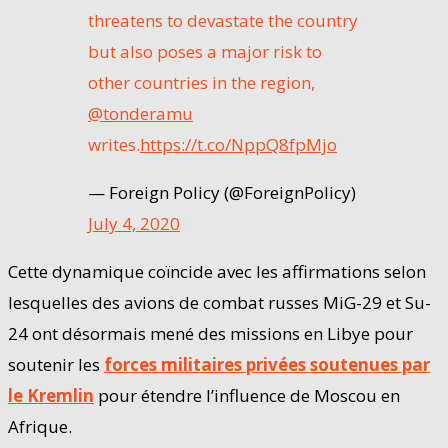
threatens to devastate the country
but also poses a major risk to
other countries in the region,
@tonderamu
writes.
https://t.co/NppQ8fpMjo
— Foreign Policy (@ForeignPolicy)
July 4, 2020
Cette dynamique coïncide avec les affirmations selon
lesquelles des avions de combat russes MiG-29 et Su-
24 ont désormais mené des missions en Libye pour
soutenir les
forces militaires privées soutenues par
le Kremlin
pour étendre l’influence de Moscou en
Afrique.