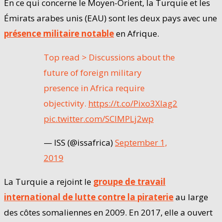
En ce qui concerne le Moyen-Orient, la Turquie et les
Émirats arabes unis (EAU) sont les deux pays avec une
présence militaire notable
en Afrique.
Top read > Discussions about the
future of foreign military
presence in Africa require
objectivity.
https://t.co/Pixo3XIag2
pic.twitter.com/SCIMPLj2wp
— ISS (@issafrica)
September 1,
2019
La Turquie a rejoint le
groupe de travail
international de lutte contre la piraterie
au large
des côtes somaliennes en 2009. En 2017, elle a ouvert