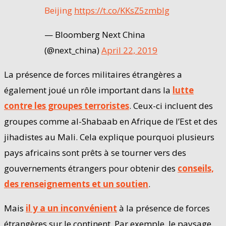
Beijing
https://t.co/KKsZ5zmblg
— Bloomberg Next China
(@next_china)
April 22, 2019
La présence de forces militaires étrangères a
également joué un rôle important dans la
lutte
contre les groupes terroristes
. Ceux-ci incluent des
groupes comme al-Shabaab en Afrique de l’Est et des
jihadistes au Mali. Cela explique pourquoi plusieurs
pays africains sont prêts à se tourner vers des
gouvernements étrangers pour obtenir des
conseils,
des renseignements et un soutien
.
Mais
il y a un inconvénient
à la présence de forces
étrangères sur le continent. Par exemple, le paysage