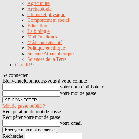
Agriculture
Archéologie
Chimie et physique
Comportement social
Éducation
La biologie
Mathématiques
Médecine et santé
Politique et éthique
Science Atmosphérique
Sciences de la Terre
Covid-19
Se connecter
Bienvenue!
Connectez-vous à votre compte
votre nom d'utilisateur
votre mot de passe
Mot de passe oublié ?
Récupération de mot de passe
Récupérer votre mot de passe
votre email
Recherche