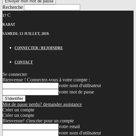
Recherche
C
17
RABAT
SAMEDI: 13 JUILLET, 2019.
CONNECTER / REJOINDRE
CONTACT
Se connecter
Bienvenue ! Connectez-vous à votre compte :
votre nom d'utilisateur
votre mot de passe
Mot de passe perdu? demander assistance
Créer un compte
Créer un compte
Bienvenue! s'inscrire pour un compte
votre email
votre nom d'utilisateur