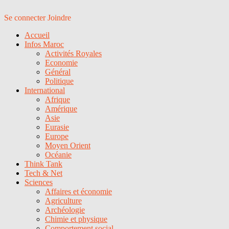
Se connecter
Joindre
Accueil
Infos Maroc
Activités Royales
Economie
Général
Politique
International
Afrique
Amérique
Asie
Eurasie
Europe
Moyen Orient
Océanie
Think Tank
Tech & Net
Sciences
Affaires et économie
Agriculture
Archéologie
Chimie et physique
Comportement social