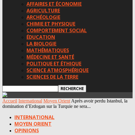
AFFAIRES ET ÉCONOMIE
AGRICULTURE
ARCHÉOLOGIE
CHIMIE ET PHYSIQUE
COMPORTEMENT SOCIAL
ÉDUCATION
LA BIOLOGIE
MATHÉMATIQUES
MÉDECINE ET SANTÉ
POLITIQUE ET ÉTHIQUE
SCIENCE ATMOSPHÉRIQUE
SCIENCES DE LA TERRE
Accueil
International
Moyen Orient
Après avoir perdu Istanbul, la
domination d’Erdogan sur la Turquie ne sera...
INTERNATIONAL
MOYEN ORIENT
OPINIONS