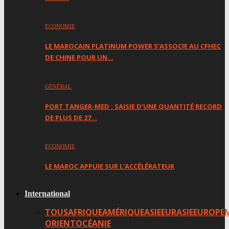
ECONOMIE
LE MAROCAIN PLATINUM POWER S’ASSOCIE AU CFHEC
DE CHINE POUR UN…
GÉNÉRAL
PORT TANGER-MED : SAISIE D’UNE QUANTITÉ RECORD
DE PLUS DE 27…
ECONOMIE
LE MAROC APPUIE SUR L’ACCÉLÉRATEUR
International
TOUS
AFRIQUE
AMÉRIQUE
ASIE
EURASIE
EUROPE
ORIENT
OCÉANIE