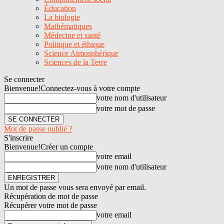
Éducation
La biologie
Mathématiques
Médecine et santé
Politique et éthique
Science Atmosphérique
Sciences de la Terre
Se connecter
Bienvenue!
Connectez-vous à votre compte
votre nom d'utilisateur
votre mot de passe
Mot de passe oublié ?
S'inscrire
Bienvenue!
Créer un compte
votre email
votre nom d'utilisateur
Un mot de passe vous sera envoyé par email.
Récupération de mot de passe
Récupérer votre mot de passe
votre email