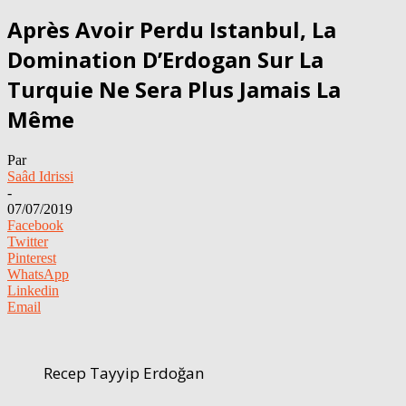
Après Avoir Perdu Istanbul, La
Domination D’Erdogan Sur La
Turquie Ne Sera Plus Jamais La
Même
Par
Saâd Idrissi
-
07/07/2019
Facebook
Twitter
Pinterest
WhatsApp
Linkedin
Email
Recep Tayyip Erdoğan