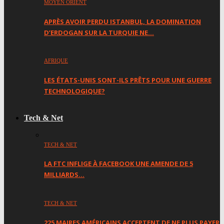
MOYEN ORIENT
APRÈS AVOIR PERDU ISTANBUL, LA DOMINATION
D’ERDOGAN SUR LA TURQUIE NE…
AFRIQUE
LES ÉTATS-UNIS SONT-ILS PRÊTS POUR UNE GUERRE
TECHNOLOGIQUE?
Tech & Net
TECH & NET
LA FTC INFLIGE À FACEBOOK UNE AMENDE DE 5
MILLIARDS…
TECH & NET
225 MAIRES AMÉRICAINS ACCEPTENT DE NE PLUS PAYER