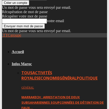
Un mot de passe vous sera envoyé par email.
Récupération de mot de passe
Récupérer votre mot de passe
votre email
Un mot de passe vous sera envoyé par email.
TTCgroupe
Accueil
Infos Maroc
TOUS
ACTIVITÉS
ROYALES
ECONOMIE
GÉNÉRAL
POLITIQUE
GÉNÉRAL
MARRAKECH : ARRESTATION DE DEUX
SUBSAHARIENNES SOUPÇONNÉES DE DÉTENTION DE
FAUX…