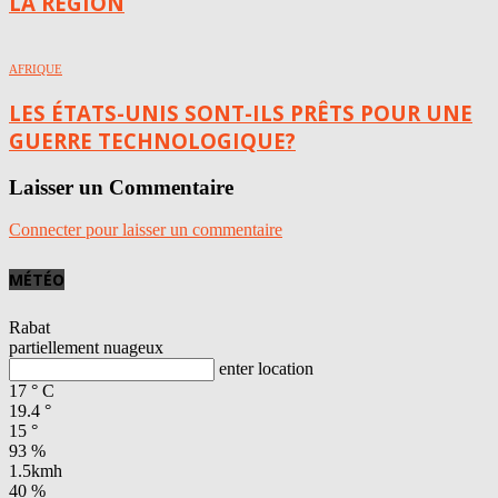
LA RÉGION
AFRIQUE
LES ÉTATS-UNIS SONT-ILS PRÊTS POUR UNE
GUERRE TECHNOLOGIQUE?
Laisser un Commentaire
Connecter pour laisser un commentaire
MÉTÉO
Rabat
partiellement nuageux
enter location
17
°
C
19.4
°
15
°
93 %
1.5kmh
40 %