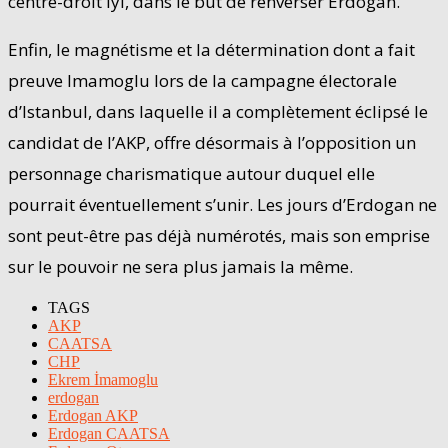
centre-droit Iyi, dans le but de renverser Erdogan.
Enfin, le magnétisme et la détermination dont a fait
preuve Imamoglu lors de la campagne électorale
d’Istanbul, dans laquelle il a complètement éclipsé le
candidat de l’AKP, offre désormais à l’opposition un
personnage charismatique autour duquel elle
pourrait éventuellement s’unir. Les jours d’Erdogan ne
sont peut-être pas déjà numérotés, mais son emprise
sur le pouvoir ne sera plus jamais la même.
TAGS
AKP
CAATSA
CHP
Ekrem İmamoglu
erdogan
Erdogan AKP
Erdogan CAATSA