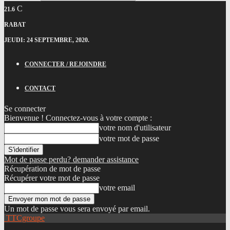
C
21.6
RABAT
JEUDI: 24 SEPTEMBRE, 2020.
CONNECTER / REJOINDRE
CONTACT
Se connecter
Bienvenue ! Connectez-vous à votre compte :
votre nom d'utilisateur
votre mot de passe
Mot de passe perdu? demander assistance
Récupération de mot de passe
Récupérer votre mot de passe
votre email
Un mot de passe vous sera envoyé par email.
TTCgroupe