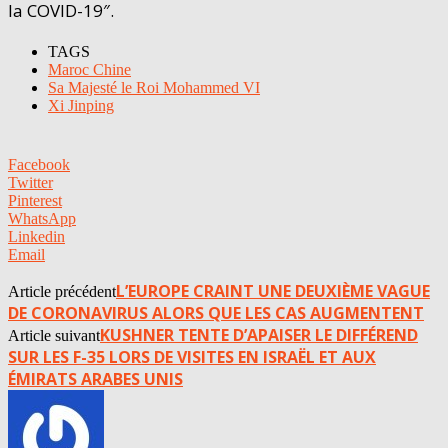
la COVID-19″.
TAGS
Maroc Chine
Sa Majesté le Roi Mohammed VI
Xi Jinping
Facebook
Twitter
Pinterest
WhatsApp
Linkedin
Email
L’EUROPE CRAINT UNE DEUXIÈME VAGUE
Article précédent
DE CORONAVIRUS ALORS QUE LES CAS AUGMENTENT
KUSHNER TENTE D’APAISER LE DIFFÉREND
Article suivant
SUR LES F-35 LORS DE VISITES EN ISRAËL ET AUX
ÉMIRATS ARABES UNIS