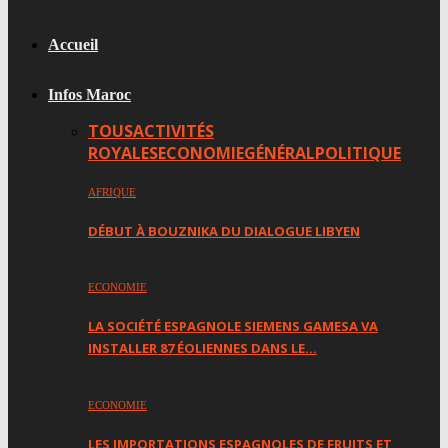
Accueil
Infos Maroc
TOUS
ACTIVITÉS
ROYALES
ECONOMIE
GÉNÉRAL
POLITIQUE
AFRIQUE
DÉBUT À BOUZNIKA DU DIALOGUE LIBYEN
ECONOMIE
LA SOCIÉTÉ ESPAGNOLE SIEMENS GAMESA VA
INSTALLER 87 ÉOLIENNES DANS LE…
ECONOMIE
LES IMPORTATIONS ESPAGNOLES DE FRUITS ET