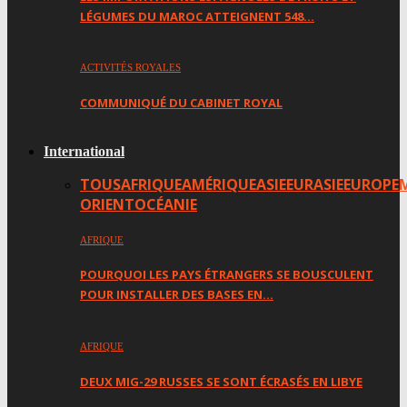
LÉGUMES DU MAROC ATTEIGNENT 548…
ACTIVITÉS ROYALES
COMMUNIQUÉ DU CABINET ROYAL
International
TOUS
AFRIQUE
AMÉRIQUE
ASIE
EURASIE
EUROPE
ORIENT
OCÉANIE
AFRIQUE
POURQUOI LES PAYS ÉTRANGERS SE BOUSCULENT
POUR INSTALLER DES BASES EN…
AFRIQUE
DEUX MIG-29 RUSSES SE SONT ÉCRASÉS EN LIBYE