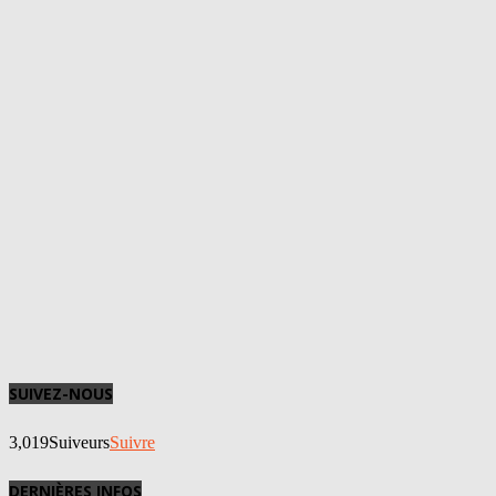
SUIVEZ-NOUS
3,019
Suiveurs
Suivre
DERNIÈRES INFOS