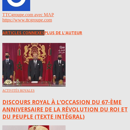
TTCgroupe.com avec MAP
https://www.ttcgroupe.com
ARTICLES CONNEXES
PLUS DE L'AUTEUR
ACTIVITÉS ROYALES
DISCOURS ROYAL À L’OCCASION DU 67-ÈME
ANNIVERSAIRE DE LA RÉVOLUTION DU ROI ET
DU PEUPLE (TEXTE INTÉGRAL)