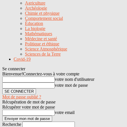
Agriculture
Archéologie
Chimie et physique
Comportement social
Éducation
La biologie
Mathématiques
Médecine et santé
Politique et éthique
Science Atmosphérique
Sciences de la Terre
Covid-19
Se connecter
Bienvenue!
Connectez-vous à votre compte
votre nom d'utilisateur
votre mot de passe
Mot de passe oublié ?
Récupération de mot de passe
Récupérer votre mot de passe
votre email
Recherche