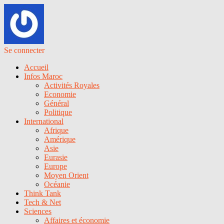
Se connecter
Accueil
Infos Maroc
Activités Royales
Economie
Général
Politique
International
Afrique
Amérique
Asie
Eurasie
Europe
Moyen Orient
Océanie
Think Tank
Tech & Net
Sciences
Affaires et économie