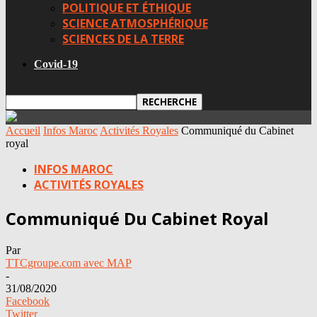
POLITIQUE ET ÉTHIQUE
SCIENCE ATMOSPHÉRIQUE
SCIENCES DE LA TERRE
Covid-19
Accueil
Infos Maroc
Activités Royales
Communiqué du Cabinet
royal
INFOS MAROC
ACTIVITÉS ROYALES
Communiqué Du Cabinet Royal
Par
TTCgroupe.com avec MAP
-
31/08/2020
Facebook
Twitter